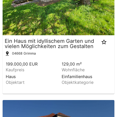
Ein Haus mit idyllischem Garten und
vielen Möglichkeiten zum Gestalten
04668
Grimma
199.000,00 EUR
129,00 m²
Kaufpreis
Wohnfläche
Haus
Einfamilienhaus
Objektart
Objektkategorie