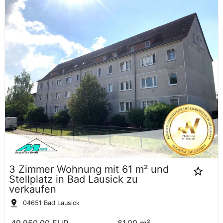
3 Zimmer Wohnung mit 61 m² und
Stellplatz in Bad Lausick zu
verkaufen
04651
Bad Lausick
49.950,00 EUR
61,00 m²