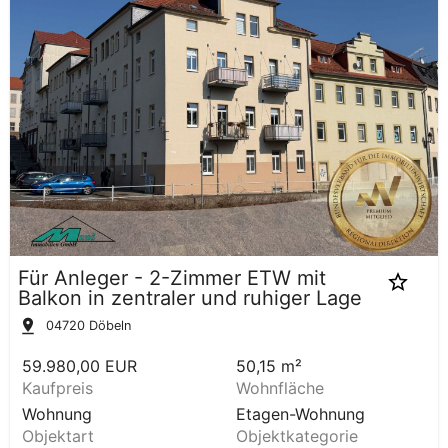
Für Anleger - 2-Zimmer ETW mit
Balkon in zentraler und ruhiger Lage
04720
Döbeln
59.980,00 EUR
50,15 m²
Kaufpreis
Wohnfläche
Wohnung
Etagen-Wohnung
Objektart
Objektkategorie