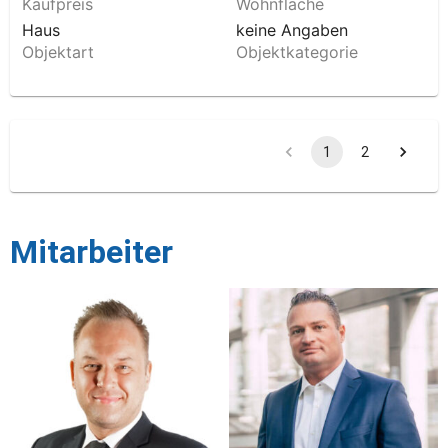
Kaufpreis
Wohnfläche
Haus
keine Angaben
Objektart
Objektkategorie
1
2
Mitarbeiter