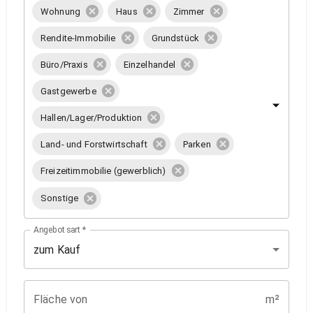
Wohnung
Haus
Zimmer
Rendite-Immobilie
Grundstück
Büro/Praxis
Einzelhandel
Gastgewerbe
Hallen/Lager/Produktion
Land- und Forstwirtschaft
Parken
Freizeitimmobilie (gewerblich)
Sonstige
Angebotsart
*
zum Kauf
Fläche von
m²