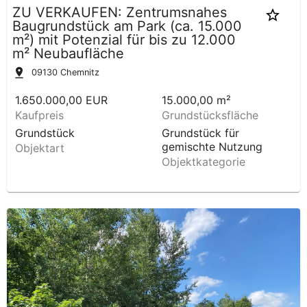
ZU VERKAUFEN: Zentrumsnahes
Baugrundstück am Park (ca. 15.000
m²) mit Potenzial für bis zu 12.000
m² Neubaufläche
09130
Chemnitz
1.650.000,00 EUR
15.000,00 m²
Kaufpreis
Grundstücksfläche
Grundstück
Grundstück für
gemischte Nutzung
Objektart
Objektkategorie