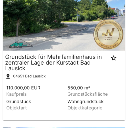
Grundstück für Mehrfamilienhaus in
zentraler Lage der Kurstadt Bad
Lausick
04651
Bad Lausick
110.000,00 EUR
550,00 m²
Kaufpreis
Grundstücksfläche
Grundstück
Wohngrundstück
Objektart
Objektkategorie