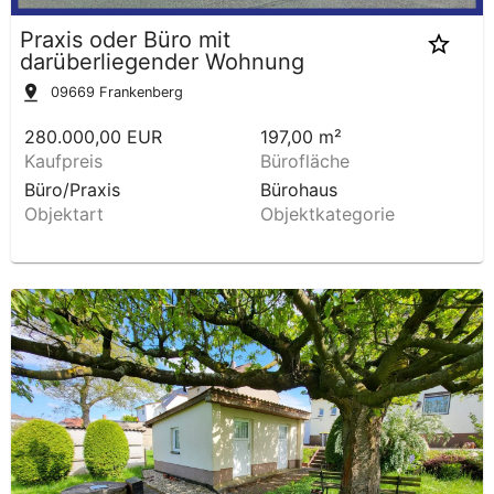
Praxis oder Büro mit
darüberliegender Wohnung
09669
Frankenberg
280.000,00 EUR
197,00 m²
Kaufpreis
Bürofläche
Büro/Praxis
Bürohaus
Objektart
Objektkategorie