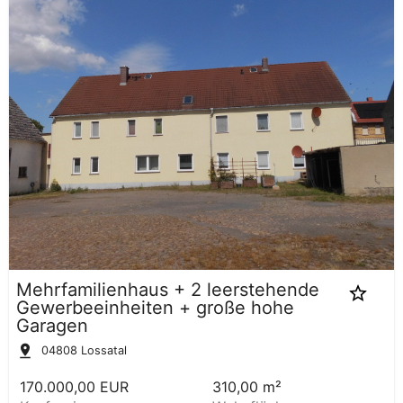
Mehrfamilienhaus + 2 leerstehende
Gewerbeeinheiten + große hohe
Garagen
04808
Lossatal
170.000,00 EUR
310,00 m²